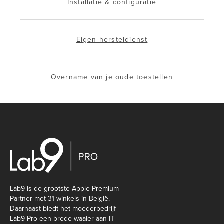
Installatie & configuratie
Eigen hersteldienst
Overname van je oude toestellen
Lab9 is de grootste Apple Premium
Partner met 31 winkels in België.
Daarnaast biedt het moederbedrijf
Lab9 Pro een brede waaier aan IT-