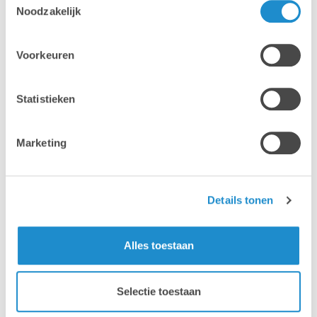
Noodzakelijk
Voorkeuren
Statistieken
Marketing
Details tonen
Alles toestaan
Waarom Lab9 Pro?
Selectie toestaan