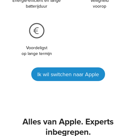
Energie-efficiënt en lange
Veiligheid
batterijduur
voorop
Voordeligst
op lange termijn
Ik wil switchen naar Apple
Alles van Apple. Experts
inbegrepen.