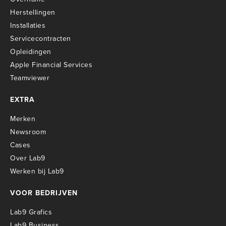
Herstellingen
Installaties
Servicecontracten
O
pleidingen
Apple Financial Services
Teamviewer
EXTRA
Merken
Newsroom
Cases
Over Lab9
Werken bij Lab9
VOOR BEDRIJVEN
Lab9 Grafics
Lab9 Business