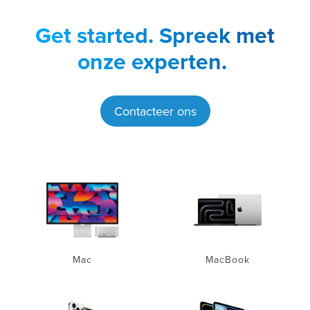
Get started.
Spreek met
onze experten.
Contacteer ons
Mac
MacBook