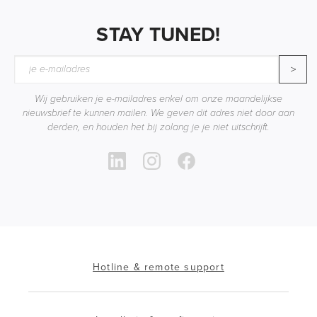
STAY TUNED!
>
Wij gebruiken je e-mailadres enkel om onze maandelijkse
nieuwsbrief te kunnen mailen. We geven dit adres niet door aan
derden, en houden het bij zolang je je niet uitschrijft.
Hotline & remote support