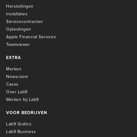
Herstellingen
Installaties
Servicecontracten
O
pleidingen
Apple Financial Services
Teamviewer
EXTRA
Merken
Newsroom
Cases
Over Lab9
Werken bij Lab9
VOOR BEDRIJVEN
Lab9 Grafics
Lab9 Business