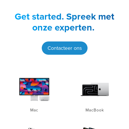
Get started.
Spreek met
onze experten.
Contacteer ons
Mac
MacBook