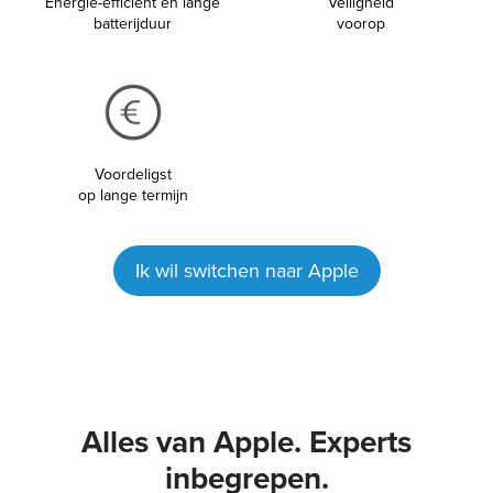
Energie-efficiënt en lange
Veiligheid
batterijduur
voorop
Voordeligst
op lange termijn
Ik wil switchen naar Apple
Alles van Apple. Experts
inbegrepen.