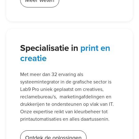
Meer weten
Specialisatie in
print en
creatie
Met meer dan 32 ervaring als
systeemintegrator in de grafische sector is
Lab9 Pro uniek geplaatst om creatives,
reclamebureau's, marketingafdelingen en
drukkerijen te ondersteunen op vlak van IT.
Onze expertise reikt van kleurbeheer tot
printautomatisaties en alles daartussenin.
Ontdek de oplossingen