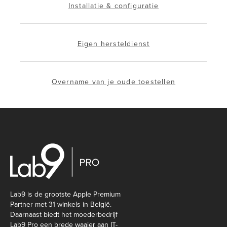
Installatie & configuratie
Eigen hersteldienst
Overname van je oude toestellen
Lab9 is de grootste Apple Premium
Partner met 31 winkels in België.
Daarnaast biedt het moederbedrijf
Lab9 Pro een brede waaier aan IT-