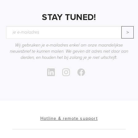
STAY TUNED!
>
Wij gebruiken je e-mailadres enkel om onze maandelijkse
nieuwsbrief te kunnen mailen. We geven dit adres niet door aan
derden, en houden het bij zolang je je niet uitschrijft.
Hotline & remote support