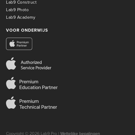
Lab9 Construct
Lab9 Photo
Lab9 Academy
VOOR ONDERWIJS
Copyright © 2026 Lab9 Pro |
Wettelijke bepalingen