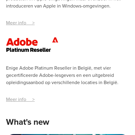
introduceren van Apple in Windows-omgevingen.
Meer info >
Enige Adobe Platinum Reseller in België, met vier
gecertificeerde Adobe-lesgevers en een uitgebreid
opleidingsaanbod op verschillende locaties in België.
Meer info >
What's new