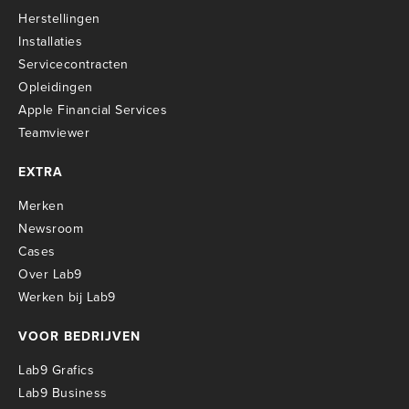
Herstellingen
Installaties
Servicecontracten
O
pleidingen
Apple Financial Services
Teamviewer
EXTRA
Merken
Newsroom
Cases
Over Lab9
Werken bij Lab9
VOOR BEDRIJVEN
Lab9 Grafics
Lab9 Business