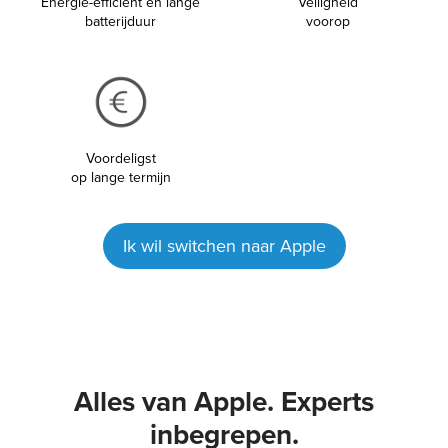
Energie-efficiënt en lange
Veiligheid
batterijduur
voorop
Voordeligst
op lange termijn
Ik wil switchen naar Apple
Alles van Apple. Experts
inbegrepen.