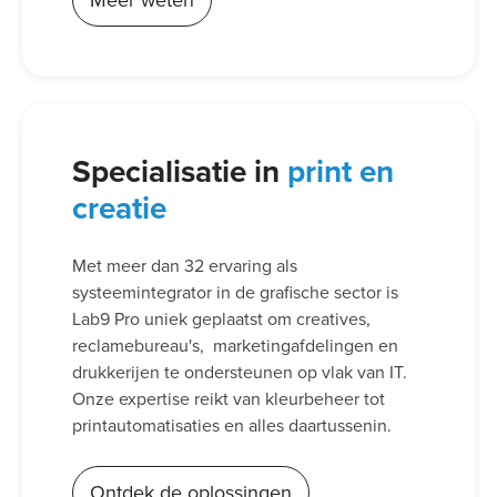
Meer weten
Specialisatie in
print en
creatie
Met meer dan 32 ervaring als
systeemintegrator in de grafische sector is
Lab9 Pro uniek geplaatst om creatives,
reclamebureau's, marketingafdelingen en
drukkerijen te ondersteunen op vlak van IT.
Onze expertise reikt van kleurbeheer tot
printautomatisaties en alles daartussenin.
Ontdek de oplossingen