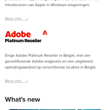
introduceren van Apple in Windows-omgevingen.
Meer info >
Enige Adobe Platinum Reseller in België, met vier
gecertificeerde Adobe-lesgevers en een uitgebreid
opleidingsaanbod op verschillende locaties in België.
Meer info >
What's new