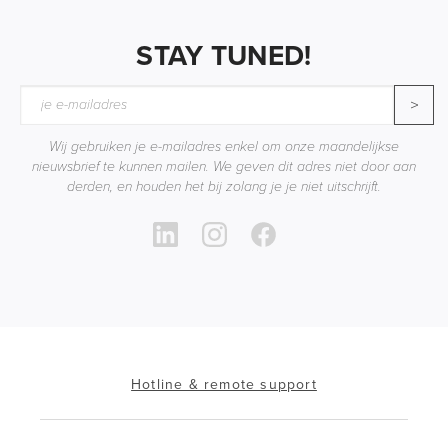
STAY TUNED!
>
Wij gebruiken je e-mailadres enkel om onze maandelijkse
nieuwsbrief te kunnen mailen. We geven dit adres niet door aan
derden, en houden het bij zolang je je niet uitschrijft.
Hotline & remote support