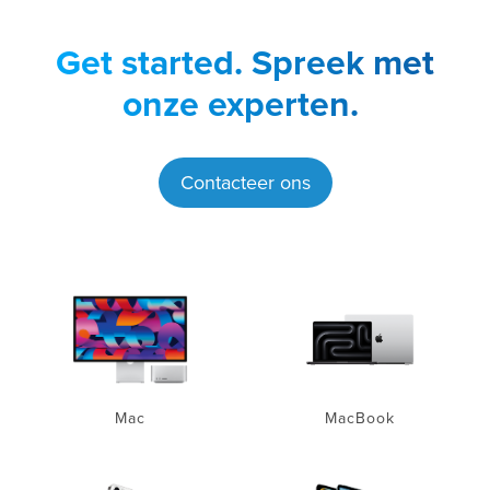
Get started.
Spreek met
onze experten.
Contacteer ons
Mac
MacBook