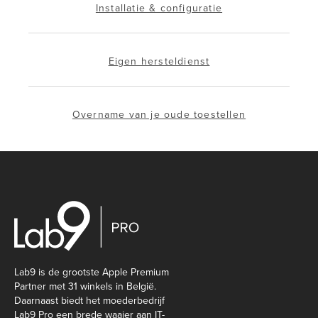
Installatie & configuratie
Eigen hersteldienst
Overname van je oude toestellen
Lab9 is de grootste Apple Premium
Partner met 31 winkels in België.
Daarnaast biedt het moederbedrijf
Lab9 Pro een brede waaier aan IT-