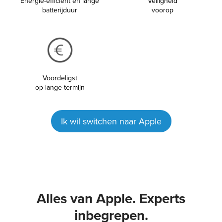
Energie-efficiënt en lange
Veiligheid
batterijduur
voorop
Voordeligst
op lange termijn
Ik wil switchen naar Apple
Alles van Apple. Experts
inbegrepen.