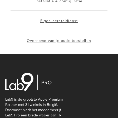
Installatie & configuratie
Eigen hersteldienst
Overname van je oude toestellen
Lab9 is de grootste Apple Premium
Partner met 31 winkels in België.
Daarnaast biedt het moederbedrijf
Lab9 Pro een brede waaier aan IT-