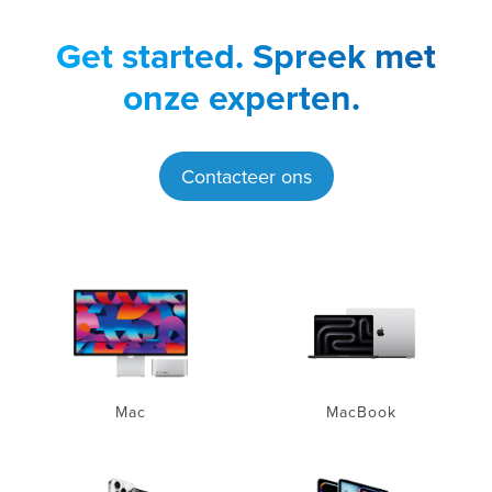
Get started.
Spreek met
onze experten.
Contacteer ons
Mac
MacBook