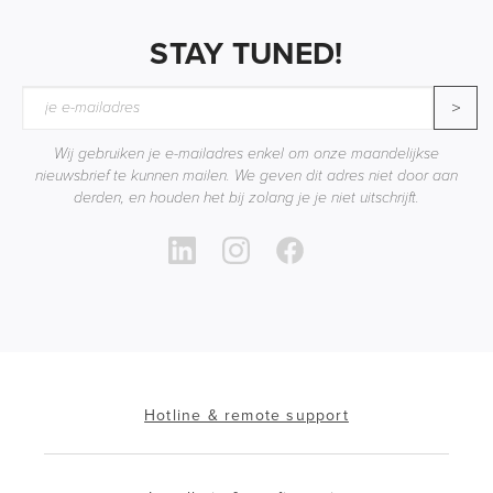
STAY TUNED!
>
Wij gebruiken je e-mailadres enkel om onze maandelijkse
nieuwsbrief te kunnen mailen. We geven dit adres niet door aan
derden, en houden het bij zolang je je niet uitschrijft.
Hotline & remote support