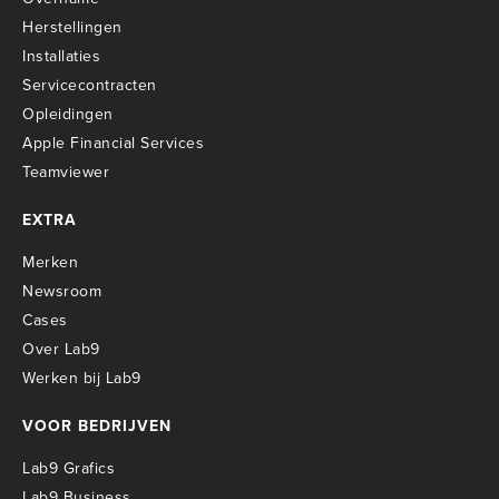
Herstellingen
Installaties
Servicecontracten
O
pleidingen
Apple Financial Services
Teamviewer
EXTRA
Merken
Newsroom
Cases
Over Lab9
Werken bij Lab9
VOOR BEDRIJVEN
Lab9 Grafics
Lab9 Business