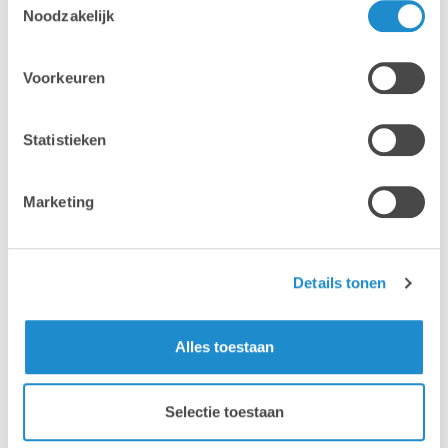
Noodzakelijk
Voorkeuren
Statistieken
Marketing
Details tonen
Alles toestaan
Waarom Lab9 Pro?
Selectie toestaan