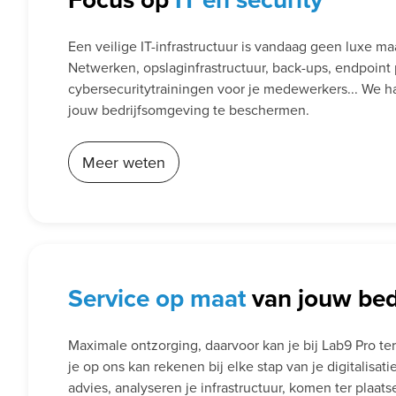
Een veilige IT-infrastructuur is vandaag geen luxe m
Netwerken, opslaginfrastructuur, back-ups, endpoint 
cybersecuritytrainingen voor je medewerkers... We ha
jouw bedrijfsomgeving te beschermen.
Meer weten
Service
op maat
van jouw bedr
Maximale ontzorging, daarvoor kan je bij Lab9 Pro te
je op ons kan rekenen bij elke stap van je digitalisa
advies, analyseren je infrastructuur, komen ter plaatse