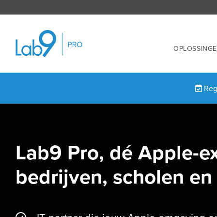
OPLOSSING
Regi
Lab9 Pro, dé Apple-e
bedrijven, scholen e