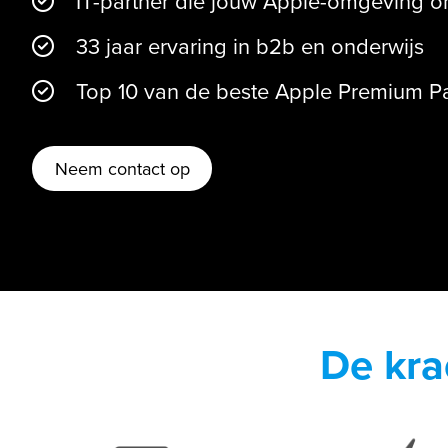
IT-partner die jouw Apple-omgeving 
33 jaar ervaring in b2b en onderwijs
Top 10 van de beste Apple Premium Par
Neem contact op
De kra