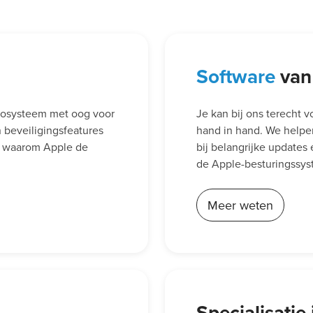
Software
van
cosysteem met oog voor
Je kan bij ons terecht 
beveiligingsfeatures
hand in hand. We helpen 
en waarom Apple de
bij belangrijke updates
de Apple-besturingssyst
Meer weten
Specialisatie