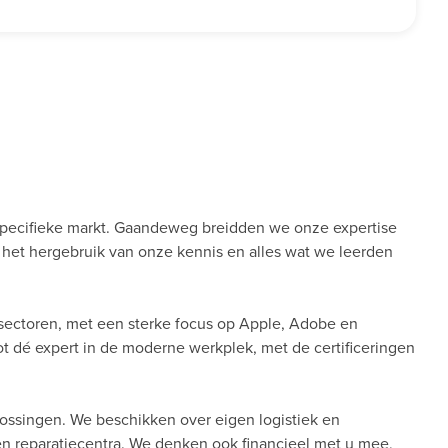
pecifieke markt. Gaandeweg breidden we onze expertise
ij het hergebruik van onze kennis en alles wat we leerden
sectoren, met een sterke focus op Apple, Adobe en
tot dé expert in de moderne werkplek, met de certificeringen
lossingen. We beschikken over eigen logistiek en
 en reparatiecentra. We denken ook financieel met u mee,