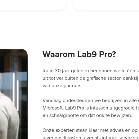
Waarom Lab9 Pro?
Ruim 30 jaar geleden begonnen we in één s
uit tot ver buiten de grafische sector, dankz
van onze partners.
Vandaag ondersteunen we bedrijven in alle 
Microsoft. Lab9 Pro is intussen uitgegroeid 
en schaalgrootte om dat ook te bewijzen.
Onze experten staan klaar met advies en op
leveringsdiensten, evenals interne service-