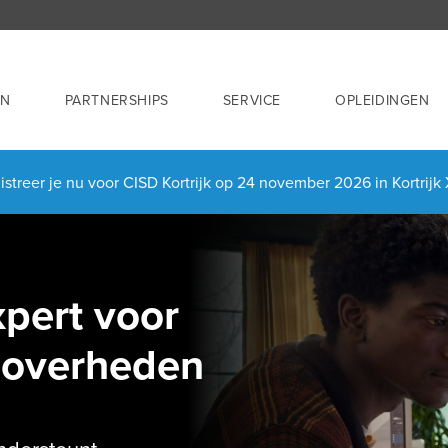
EN
PARTNERSHIPS
SERVICE
OPLEIDINGEN
streer je nu voor CISD Kortrijk op 24 november 2026 in Kortrij
xpert voor
n overheden