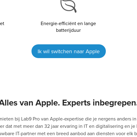
et
Energie-efficiënt en lange
batterijduur
Ik wil switchen naar Apple
Alles van Apple. Experts inbegrepen
ieten bij Lab9 Pro van Apple-expertise die je nergens anders in
 dat met meer dan 32 jaar ervaring in IT en digitalisering en je 
uwbare IT-partner met een breed aanbod aan diensten voor elk be