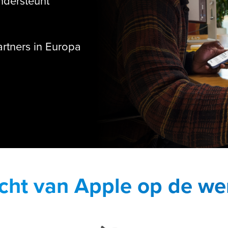
ondersteunt
tners in Europa
cht van Apple op de we