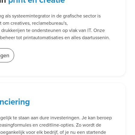
 als systeemintegrator in de grafische sector is
t om creatives, reclamebureau's,
drukkerijen te ondersteunen op vlak van IT. Onze
rbeheer tot printautomatisaties en alles daartussenin.
ngen
anciering
t gelijk te staan aan dure investeringen. Je kan beroep
easingformules en creditline-opties. Zo wordt de
egankelijk voor elk bedrijf, of je nu een startende