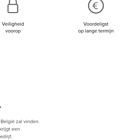
Veiligheid
Voordeligst
voorop
op lange termijn
.
 België zal vinden.
krijgt een
drijf.