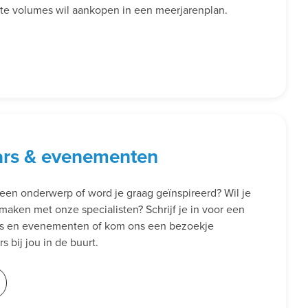
rote volumes wil aankopen in een meerjarenplan.
ars & evenementen
een onderwerp of word je graag geïnspireerd? Wil je
smaken met onze specialisten? Schrijf je in voor een
rs en evenementen of kom ons een bezoekje
 bij jou in de buurt.