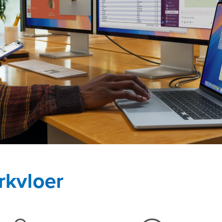
rkvloer