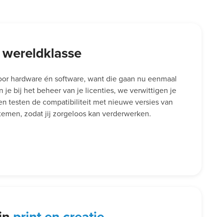
 wereldklasse
voor hardware én software, want die gaan nu eenmaal
je bij het beheer van je licenties, we verwittigen je
 en testen de compatibiliteit met nieuwe versies van
emen, zodat jij zorgeloos kan verderwerken.
 in
print en creatie