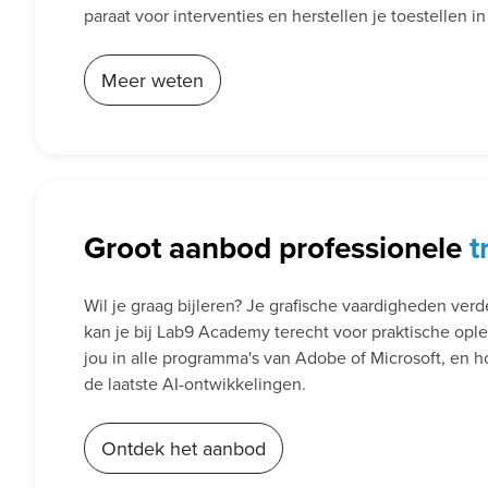
paraat voor interventies en herstellen je toestellen i
Meer weten
Groot aanbod professionele
t
Wil je graag bijleren? Je grafische vaardigheden ver
kan je bij Lab9 Academy terecht voor praktische opl
jou in alle programma's van Adobe of Microsoft, en h
de laatste AI-ontwikkelingen.
Ontdek het aanbod