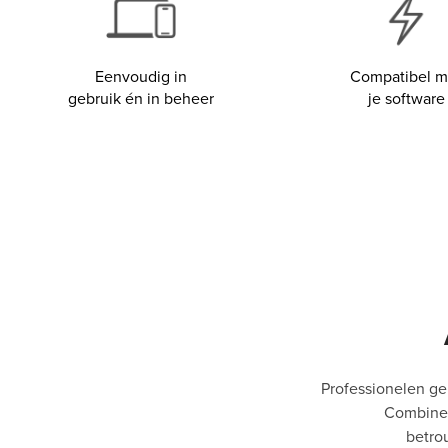
Eenvoudig in
Compatibel m
gebruik én in beheer
je software
Professionelen gen
Combineer
betro