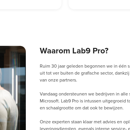
Waarom Lab9 Pro?
Ruim 30 jaar geleden begonnen we in één s
uit tot ver buiten de grafische sector, dankz
van onze partners.
Vandaag ondersteunen we bedrijven in alle 
Microsoft. Lab9 Pro is intussen uitgegroeid 
en schaalgrootte om dat ook te bewijzen.
Onze experten staan klaar met advies en op
leveringsdiensten, evenals interne service-