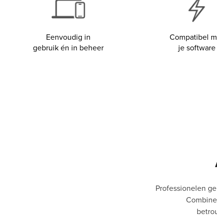
Eenvoudig in
Compatibel m
gebruik én in beheer
je software
Professionelen gen
Combineer
betro