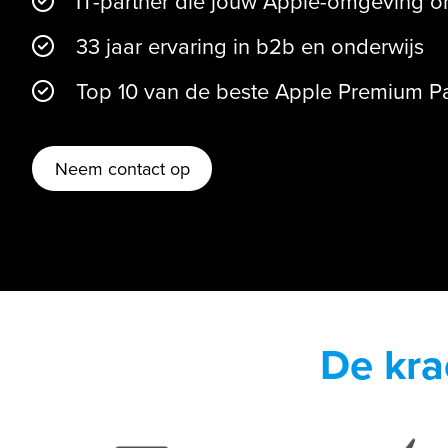
IT-partner die jouw Apple-omgeving 
33 jaar ervaring in b2b en onderwijs
Top 10 van de beste Apple Premium Par
Neem contact op
De kra