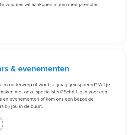
rote volumes wil aankopen in een meerjarenplan.
ars & evenementen
een onderwerp of word je graag geïnspireerd? Wil je
smaken met onze specialisten? Schrijf je in voor een
rs en evenementen of kom ons een bezoekje
 bij jou in de buurt.