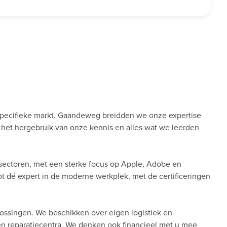
pecifieke markt. Gaandeweg breidden we onze expertise
ij het hergebruik van onze kennis en alles wat we leerden
sectoren, met een sterke focus op Apple, Adobe en
tot dé expert in de moderne werkplek, met de certificeringen
lossingen. We beschikken over eigen logistiek en
 en reparatiecentra. We denken ook financieel met u mee,