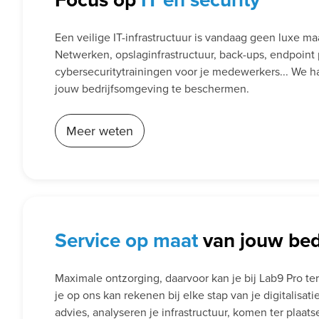
Een veilige IT-infrastructuur is vandaag geen luxe m
Netwerken, opslaginfrastructuur, back-ups, endpoint 
cybersecuritytrainingen voor je medewerkers... We ha
jouw bedrijfsomgeving te beschermen.
Meer weten
Service
op maat
van jouw bedr
Maximale ontzorging, daarvoor kan je bij Lab9 Pro te
je op ons kan rekenen bij elke stap van je digitalisa
advies, analyseren je infrastructuur, komen ter plaatse