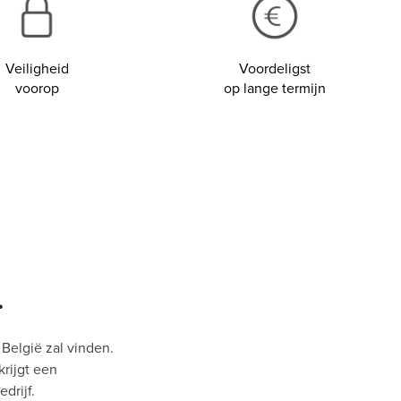
Veiligheid
Voordeligst
voorop
op lange termijn
.
 België zal vinden.
krijgt een
drijf.