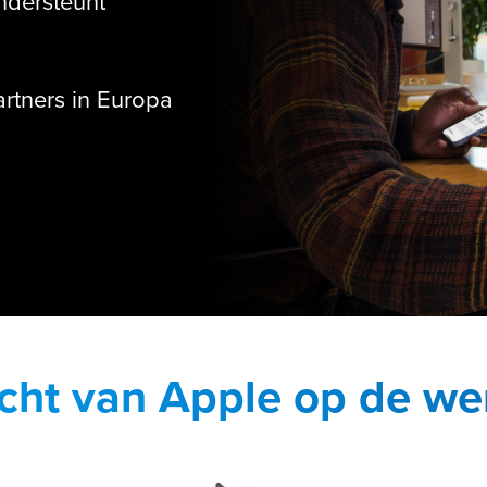
ondersteunt
tners in Europa
cht van Apple op de we