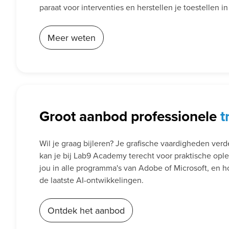
paraat voor interventies en herstellen je toestellen i
Meer weten
Groot aanbod professionele
t
Wil je graag bijleren? Je grafische vaardigheden ver
kan je bij Lab9 Academy terecht voor praktische opl
jou in alle programma's van Adobe of Microsoft, en h
de laatste AI-ontwikkelingen.
Ontdek het aanbod