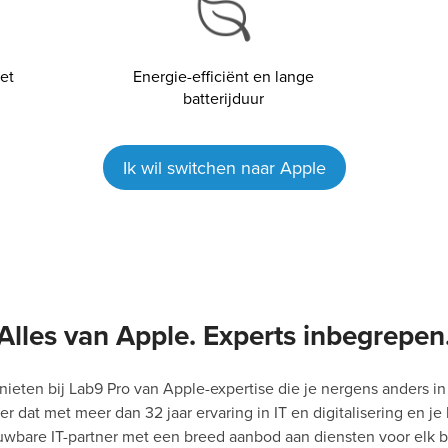
et
Energie-efficiënt en lange
batterijduur
Ik wil switchen naar Apple
Alles van Apple. Experts inbegrepen
ieten bij Lab9 Pro van Apple-expertise die je nergens anders in
 dat met meer dan 32 jaar ervaring in IT en digitalisering en je 
uwbare IT-partner met een breed aanbod aan diensten voor elk be