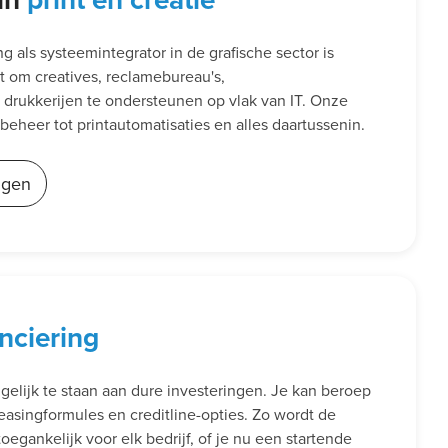
 als systeemintegrator in de grafische sector is
t om creatives, reclamebureau's,
drukkerijen te ondersteunen op vlak van IT. Onze
rbeheer tot printautomatisaties en alles daartussenin.
ngen
anciering
t gelijk te staan aan dure investeringen. Je kan beroep
easingformules en creditline-opties. Zo wordt de
egankelijk voor elk bedrijf, of je nu een startende