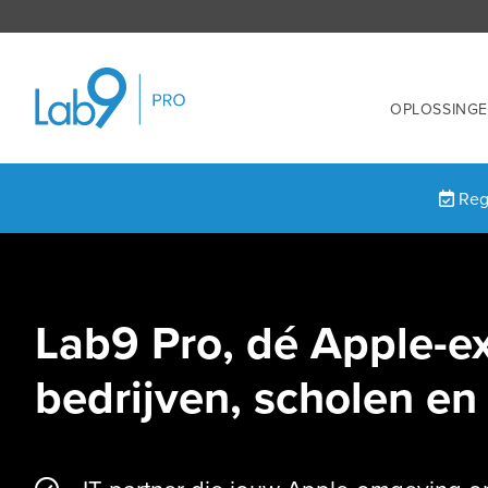
OPLOSSING
Regi
Lab9 Pro, dé Apple-e
bedrijven, scholen e