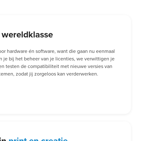
 wereldklasse
voor hardware én software, want die gaan nu eenmaal
je bij het beheer van je licenties, we verwittigen je
 en testen de compatibiliteit met nieuwe versies van
emen, zodat jij zorgeloos kan verderwerken.
 in
print en creatie