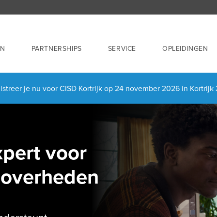
EN
PARTNERSHIPS
SERVICE
OPLEIDINGEN
streer je nu voor CISD Kortrijk op 24 november 2026 in Kortrij
xpert voor
n overheden