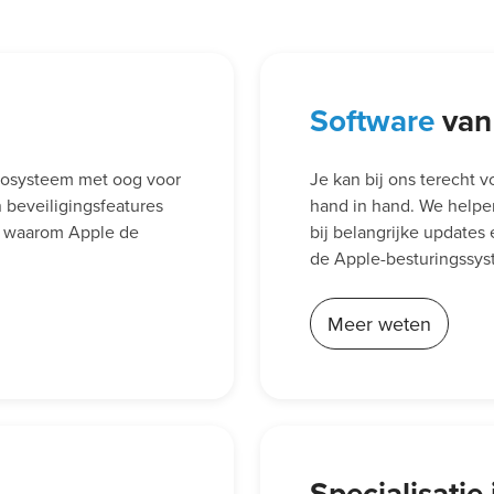
Software
van
cosysteem met oog voor
Je kan bij ons terecht 
beveiligingsfeatures
hand in hand. We helpen 
en waarom Apple de
bij belangrijke updates
de Apple-besturingssyst
Meer weten
Specialisatie