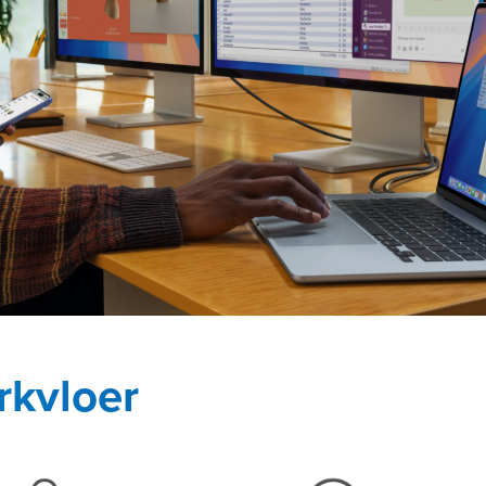
rkvloer