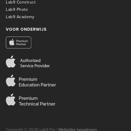
Lab9 Construct
Lab9 Photo
Lab9 Academy
VOOR ONDERWIJS
Copyright © 2026 Lab9 Pro |
Wettelijke bepalingen