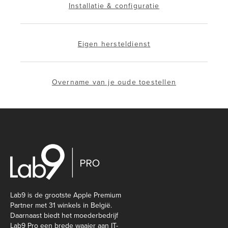
Installatie & configuratie
Eigen hersteldienst
Overname van je oude toestellen
Lab9 is de grootste Apple Premium
Partner met 31 winkels in België.
Daarnaast biedt het moederbedrijf
Lab9 Pro een brede waaier aan IT-