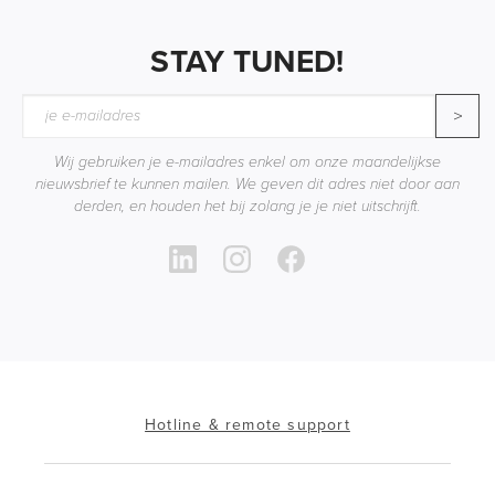
STAY TUNED!
>
Wij gebruiken je e-mailadres enkel om onze maandelijkse
nieuwsbrief te kunnen mailen. We geven dit adres niet door aan
derden, en houden het bij zolang je je niet uitschrijft.
Hotline & remote support