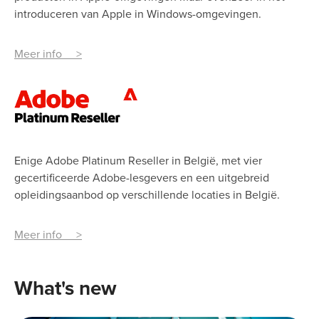
introduceren van Apple in Windows-omgevingen.
Meer info >
Enige Adobe Platinum Reseller in België, met vier
gecertificeerde Adobe-lesgevers en een uitgebreid
opleidingsaanbod op verschillende locaties in België.
Meer info >
What's new