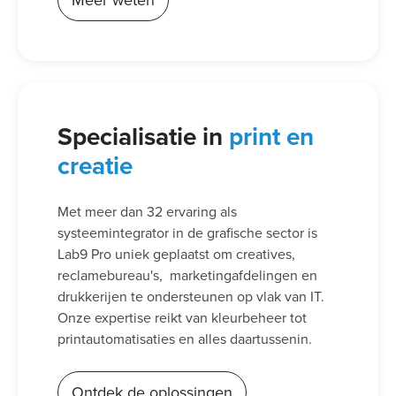
Meer weten
Specialisatie in
print en
creatie
Met meer dan 32 ervaring als
systeemintegrator in de grafische sector is
Lab9 Pro uniek geplaatst om creatives,
reclamebureau's, marketingafdelingen en
drukkerijen te ondersteunen op vlak van IT.
Onze expertise reikt van kleurbeheer tot
printautomatisaties en alles daartussenin.
Ontdek de oplossingen