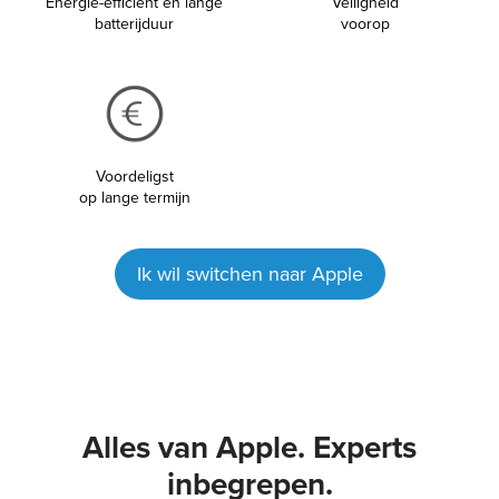
Energie-efficiënt en lange
Veiligheid
batterijduur
voorop
Voordeligst
op lange termijn
Ik wil switchen naar Apple
Alles van Apple. Experts
inbegrepen.