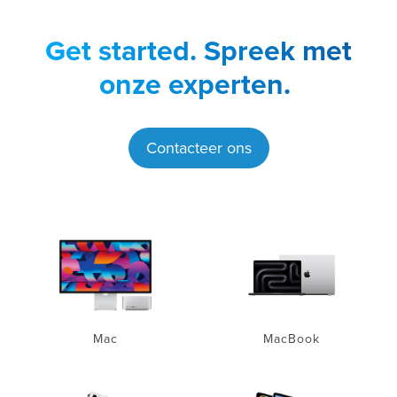
Get started.
Spreek met
onze experten.
Contacteer ons
Mac
MacBook