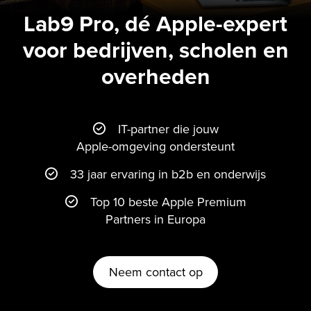
Lab9 Pro, dé Apple-expert
voor bedrijven, scholen en
overheden
IT-partner die jouw
Apple-omgeving ondersteunt
33 jaar ervaring in b2b en onderwijs
Top 10 beste Apple Premium
Partners in Europa
Neem contact op