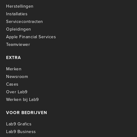
Herstellingen
Installaties
Servicecontracten
O
pleidingen
Apple Financial Services
Teamviewer
EXTRA
Merken
Newsroom
Cases
Over Lab9
Werken bij Lab9
VOOR BEDRIJVEN
Lab9 Grafics
Lab9 Business