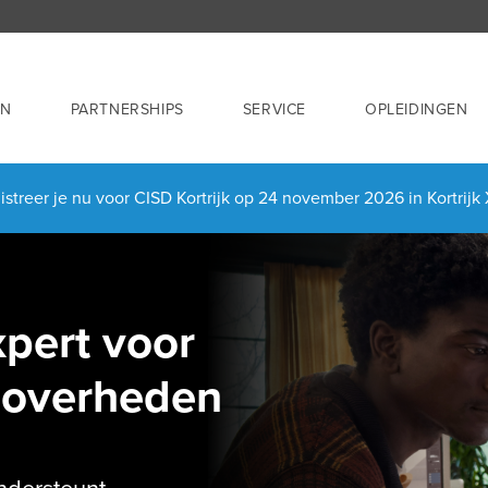
EN
PARTNERSHIPS
SERVICE
OPLEIDINGEN
streer je nu voor CISD Kortrijk op 24 november 2026 in Kortrij
xpert voor
n overheden