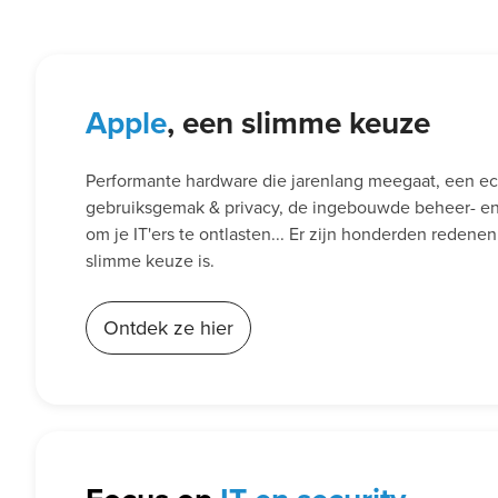
Apple
, een slimme keuze
Performante hardware die jarenlang meegaat, een e
gebruiksgemak & privacy, de ingebouwde beheer- en 
om je IT'ers te ontlasten... Er zijn honderden reden
slimme keuze is.
Ontdek ze hier