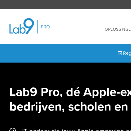
OPLOSSING
Regi
Lab9 Pro, dé Apple-e
bedrijven, scholen e