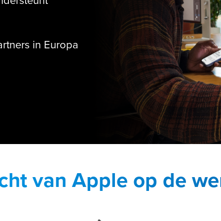
ondersteunt
tners in Europa
cht van Apple op de we