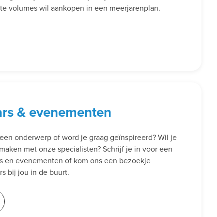
rote volumes wil aankopen in een meerjarenplan.
ars & evenementen
een onderwerp of word je graag geïnspireerd? Wil je
smaken met onze specialisten? Schrijf je in voor een
rs en evenementen of kom ons een bezoekje
 bij jou in de buurt.