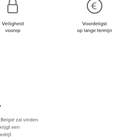
Veiligheid
Voordeligst
voorop
op lange termijn
.
 België zal vinden.
krijgt een
drijf.