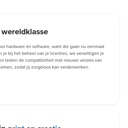
 wereldklasse
voor hardware én software, want die gaan nu eenmaal
je bij het beheer van je licenties, we verwittigen je
 en testen de compatibiliteit met nieuwe versies van
emen, zodat jij zorgeloos kan verderwerken.