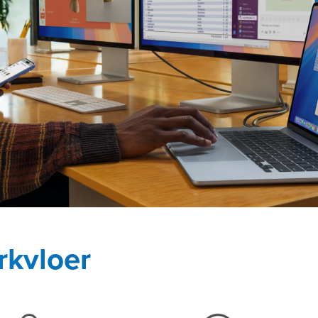
rkvloer