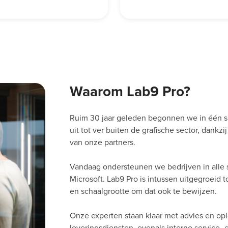
Waarom Lab9 Pro?
Ruim 30 jaar geleden begonnen we in één s
uit tot ver buiten de grafische sector, dankz
van onze partners.
Vandaag ondersteunen we bedrijven in alle 
Microsoft. Lab9 Pro is intussen uitgegroeid 
en schaalgrootte om dat ook te bewijzen.
Onze experten staan klaar met advies en op
leveringsdiensten, evenals interne service-