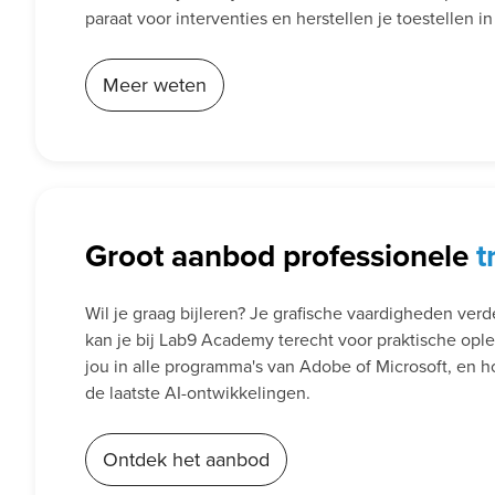
paraat voor interventies en herstellen je toestellen i
Meer weten
Groot aanbod professionele
t
Wil je graag bijleren? Je grafische vaardigheden ver
kan je bij Lab9 Academy terecht voor praktische opl
jou in alle programma's van Adobe of Microsoft, en h
de laatste AI-ontwikkelingen.
Ontdek het aanbod