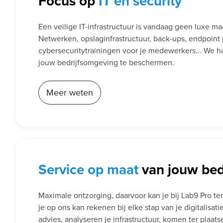
Focus op
IT en security
Een veilige IT-infrastructuur is vandaag geen luxe m
Netwerken, opslaginfrastructuur, back-ups, endpoint 
cybersecuritytrainingen voor je medewerkers... We ha
jouw bedrijfsomgeving te beschermen.
Meer weten
Service
op maat
van jouw bedr
Maximale ontzorging, daarvoor kan je bij Lab9 Pro te
je op ons kan rekenen bij elke stap van je digitalisa
advies, analyseren je infrastructuur, komen ter plaatse