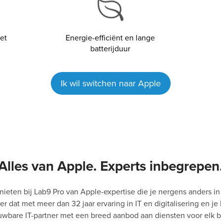
et
Energie-efficiënt en lange
batterijduur
Ik wil switchen naar Apple
Alles van Apple. Experts inbegrepen
ieten bij Lab9 Pro van Apple-expertise die je nergens anders in
 dat met meer dan 32 jaar ervaring in IT en digitalisering en je 
uwbare IT-partner met een breed aanbod aan diensten voor elk be