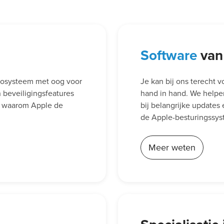
Software
van
cosysteem met oog voor
Je kan bij ons terecht 
beveiligingsfeatures
hand in hand. We helpen 
en waarom Apple de
bij belangrijke updates
de Apple-besturingssyst
Meer weten