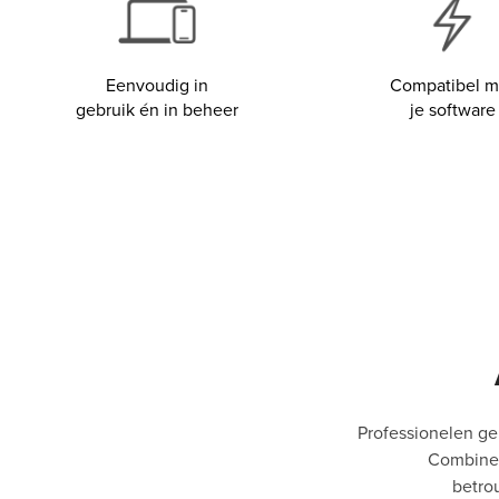
Eenvoudig in
Compatibel m
gebruik én in beheer
je software
Professionelen gen
Combineer
betro