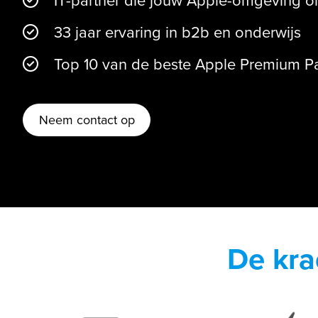
IT-partner die jouw Apple-omgeving 
33 jaar ervaring in b2b en onderwijs
Top 10 van de beste Apple Premium Par
Neem contact op
De kra