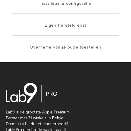
Installatie & configuratie
Eigen hersteldienst
Overname van je oude toestellen
Lab9 is de grootste Apple Premium
Partner met 31 winkels in België.
Daarnaast biedt het moederbedrijf
Lab9 Pro een brede waaier aan IT-