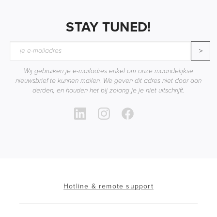
STAY TUNED!
>
Wij gebruiken je e-mailadres enkel om onze maandelijkse
nieuwsbrief te kunnen mailen. We geven dit adres niet door aan
derden, en houden het bij zolang je je niet uitschrijft.
Hotline & remote support