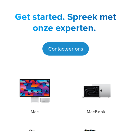
Get started.
Spreek met
onze experten.
Contacteer ons
Mac
MacBook