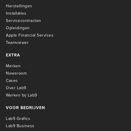
Herstellingen
Installaties
Servicecontracten
O
pleidingen
Apple Financial Services
Teamviewer
EXTRA
Merken
Newsroom
Cases
Over Lab9
Werken bij Lab9
VOOR BEDRIJVEN
Lab9 Grafics
Lab9 Business