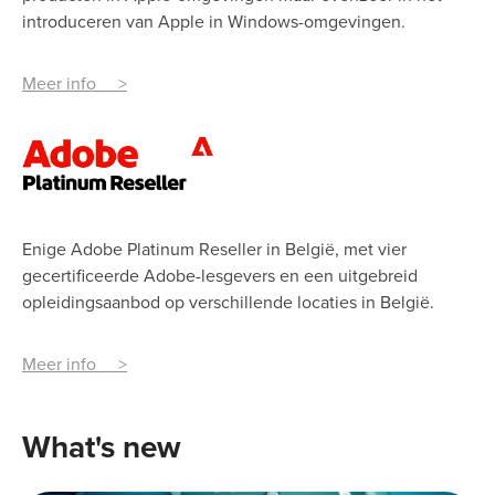
introduceren van Apple in Windows-omgevingen.
Meer info >
Enige Adobe Platinum Reseller in België, met vier
gecertificeerde Adobe-lesgevers en een uitgebreid
opleidingsaanbod op verschillende locaties in België.
Meer info >
What's new