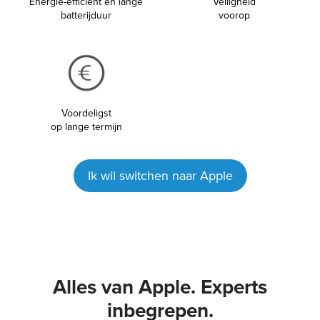
Energie-efficiënt en lange
Veiligheid
batterijduur
voorop
Voordeligst
op lange termijn
Ik wil switchen naar Apple
Alles van Apple. Experts
inbegrepen.