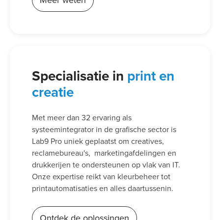
Meer weten
Specialisatie in
print en
creatie
Met meer dan 32 ervaring als
systeemintegrator in de grafische sector is
Lab9 Pro uniek geplaatst om creatives,
reclamebureau's, marketingafdelingen en
drukkerijen te ondersteunen op vlak van IT.
Onze expertise reikt van kleurbeheer tot
printautomatisaties en alles daartussenin.
Ontdek de oplossingen